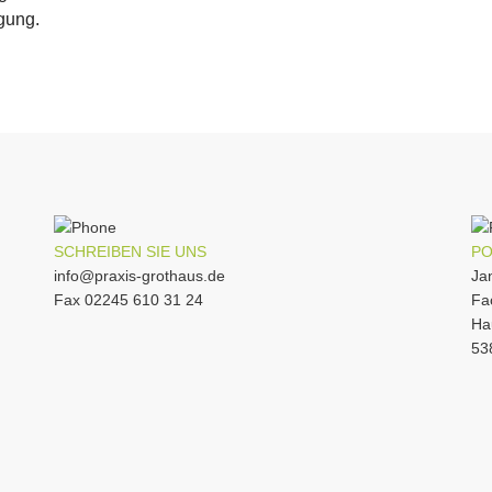
gung.
SCHREIBEN SIE UNS
PO
info@praxis-grothaus.de
Ja
Fax 02245 610 31 24
Fa
Ha
53