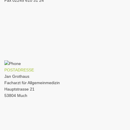
Fax 02245 610 31 24
POSTADRESSE
Jan Grothaus
Facharzt für Allgemeinmedizin
Hauptstrasse 21
53804 Much