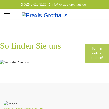
02245 610 3120
info@praxis-grothaus.de
So finden Sie uns
Termin
online
buchen!