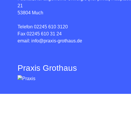
21
53804 Much
Telefon 02245 610 3120
Fax 02245 610 31 24
email: info@praxis-grothaus.de
Praxis Grothaus