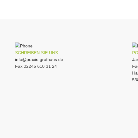
SCHREIBEN SIE UNS
PO
info@praxis-grothaus.de
Ja
Fax 02245 610 31 24
Fa
Ha
53