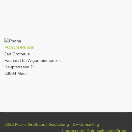
POSTADRESSE
Jan Grothaus
Facharzt für Allgemeinmedizin
Hauptstrasse 21
53804 Much
2026 Praxis Grothaus | Gestaltung - BF Consulting
Impressum
|
Datenschutzerklärung