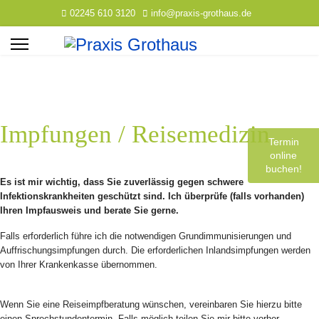
02245 610 3120
info@praxis-grothaus.de
Impfungen / Reisemedizin
Termin
online
buchen!
Es ist mir wichtig, dass Sie zuverlässig gegen schwere
Infektionskrankheiten geschützt sind. Ich überprüfe (falls vorhanden)
Ihren Impfausweis und berate Sie gerne.
Falls erforderlich führe ich die notwendigen Grundimmunisierungen und
Auffrischungsimpfungen durch. Die erforderlichen Inlandsimpfungen werden
von Ihrer Krankenkasse übernommen.
Wenn Sie eine Reiseimpfberatung wünschen, vereinbaren Sie hierzu bitte
einen Sprechstundentermin. Falls möglich teilen Sie mir bitte vorher